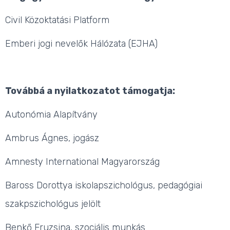
Civil Közoktatási Platform
Emberi jogi nevelők Hálózata (EJHA)
Továbbá a nyilatkozatot támogatja:
Autonómia Alapítvány
Ambrus Ágnes, jogász
Amnesty International Magyarország
Baross Dorottya iskolapszichológus, pedagógiai
szakpszichológus jelölt
Benkő Fruzsina, szociális munkás