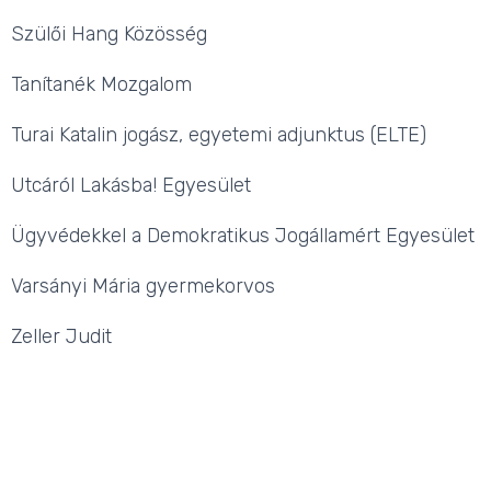
Szülői Hang Közösség
Tanítanék Mozgalom
Turai Katalin jogász, egyetemi adjunktus (ELTE)
Utcáról Lakásba! Egyesület
Ügyvédekkel a Demokratikus Jogállamért Egyesület
Varsányi Mária gyermekorvos
Zeller Judit