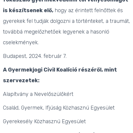
is készítsenek elő,
hogy az érintett felnőttek és
gyerekek fel tudják dolgozni a történteket, a traumát,
továbbá megelőzhetőek legyenek a hasonló
cselekmények.
Budapest, 2024. február 7.
A Gyermekjogi Civil Koalíció részéről, mint
szervezetek:
Alapítvány a Nevelőszülőkért
Család, Gyermek, Ifjúság Közhasznú Egyesület
Gyerekesély Közhasznú Egyesület