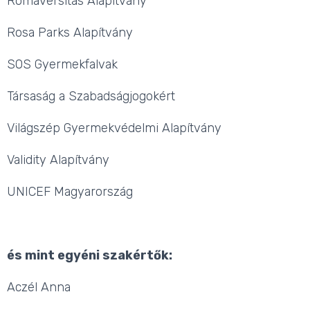
Romaversitas Alapítvány
Rosa Parks Alapítvány
SOS Gyermekfalvak
Társaság a Szabadságjogokért
Világszép Gyermekvédelmi Alapítvány
Validity Alapítvány
UNICEF Magyarország
és mint egyéni szakértők:
Aczél Anna