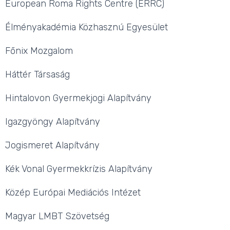
European Roma Rights Centre (ERRC)
Élményakadémia Közhasznú Egyesület
Főnix Mozgalom
Háttér Társaság
Hintalovon Gyermekjogi Alapítvány
Igazgyöngy Alapítvány
Jogismeret Alapítvány
Kék Vonal Gyermekkrízis Alapítvány
Közép Európai Mediációs Intézet
Magyar LMBT Szövetség