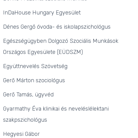
InDaHouse Hungary Egyesület
Dénes Gergő óvoda- és iskolapszichológus
Egészségügyben Dolgozó Szociális Munkások
Országos Egyesülete (EÜDSZM)
Együttnevelés Szövetség
Gerő Márton szociológus
Gerő Tamás, ügyvéd
Gyarmathy Éva klinikai és neveléslélektani
szakpszichológus
Hegyesi Gábor