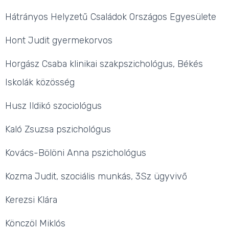
Hátrányos Helyzetű Családok Országos Egyesülete
Hont Judit gyermekorvos
Horgász Csaba klinikai szakpszichológus, Békés
Iskolák közösség
Husz Ildikó szociológus
Kaló Zsuzsa pszichológus
Kovács-Bölöni Anna pszichológus
Kozma Judit, szociális munkás, 3Sz ügyvivő
Kerezsi Klára
Könczöl Miklós