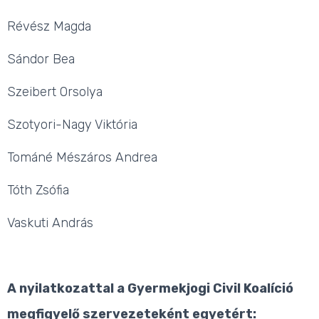
Révész Magda
Sándor Bea
Szeibert Orsolya
Szotyori-Nagy Viktória
Tománé Mészáros Andrea
Tóth Zsófia
Vaskuti András
A nyilatkozattal a Gyermekjogi Civil Koalíció
megfigyelő szervezeteként egyetért: