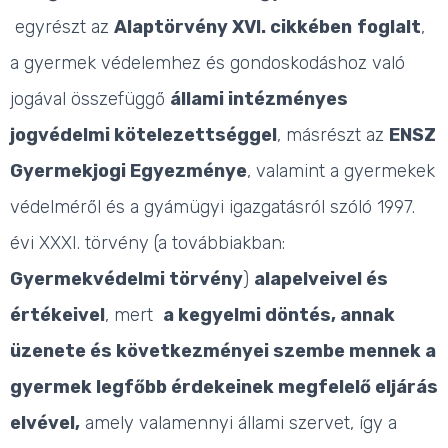
egyrészt az
Alaptörvény XVI. cikkében
foglalt
,
a gyermek védelemhez és gondoskodáshoz való
jogával összefüggő
állami intézményes
jogvédelmi kötelezettséggel
, másrészt az
ENSZ
Gyermekjogi Egyezménye
, valamint a gyermekek
védelméről és a gyámügyi igazgatásról szóló 1997.
évi XXXI. törvény (a továbbiakban:
Gyermekvédelmi törvény
)
alapelveivel és
értékeivel
, mert
a kegyelmi döntés, annak
üzenete és következményei szembe mennek a
gyermek legfőbb érdekeinek megfelelő eljárás
elvével,
amely valamennyi állami szervet, így a