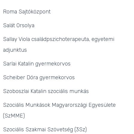
Roma Sajtóközpont
Salát Orsolya
Sallay Viola családpszichoterapeuta, egyetemi
adjunktus
Sarlai Katalin gyermekorvos
Scheiber Dóra gyermekorvos
Szoboszlai Katalin szociális munkás
Szociális Munkások Magyarországi Egyesülete
(SzMME)
Szociális Szakmai Szövetség (3Sz)