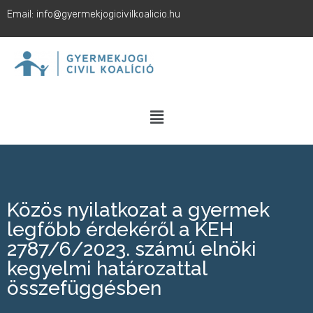
Email: info@gyermekjogicivilkoalicio.hu
Közös nyilatkozat a gyermek
legfőbb érdekéről a KEH
2787/6/2023. számú elnöki
kegyelmi határozattal
összefüggésben