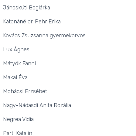
Jánoskúti Boglárka
Katonáné dr. Pehr Erika
Kovács Zsuzsanna gyermekorvos
Lux Ágnes
Mátyók Fanni
Makai Éva
Mohácsi Erzsébet
Nagy-Nádasdi Anita Rozália
Negrea Vidia
Parti Katalin