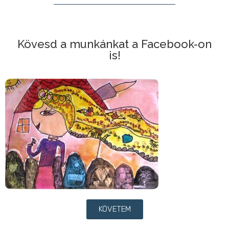
Kövesd a munkánkat a Facebook-on
is!
KÖVETEM