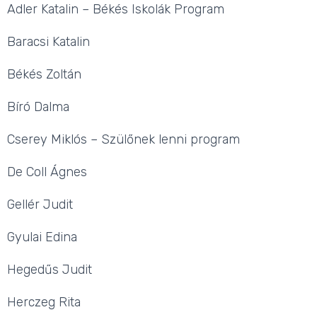
Adler Katalin – Békés Iskolák Program
Baracsi Katalin
Békés Zoltán
Bíró Dalma
Cserey Miklós – Szülőnek lenni program
De Coll Ágnes
Gellér Judit
Gyulai Edina
Hegedűs Judit
Herczeg Rita