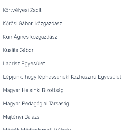
Körtvélyesi Zsolt
Kőrösi Gábor, közgazdász
Kun Ágnes közgazdász
Kuslits Gábor
Labrisz Egyesület
Lépjünk, hogy léphessenek! Közhasznú Egyesület
Magyar Helsinki Bizottság
Magyar Pedagógiai Társaság
Majtényi Balázs