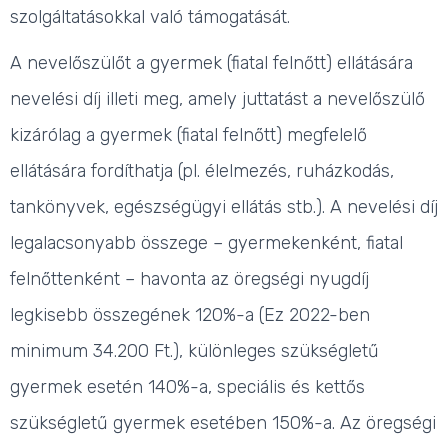
szolgáltatásokkal való támogatását.
A nevelőszülőt a gyermek (fiatal felnőtt) ellátására
nevelési díj illeti meg, amely juttatást a nevelőszülő
kizárólag a gyermek (fiatal felnőtt) megfelelő
ellátására fordíthatja (pl. élelmezés, ruházkodás,
tankönyvek, egészségügyi ellátás stb.). A nevelési díj
legalacsonyabb összege – gyermekenként, fiatal
felnőttenként – havonta az öregségi nyugdíj
legkisebb összegének 120%-a (Ez 2022-ben
minimum 34.200 Ft.), különleges szükségletű
gyermek esetén 140%-a, speciális és kettős
szükségletű gyermek esetében 150%-a.
Az öregségi