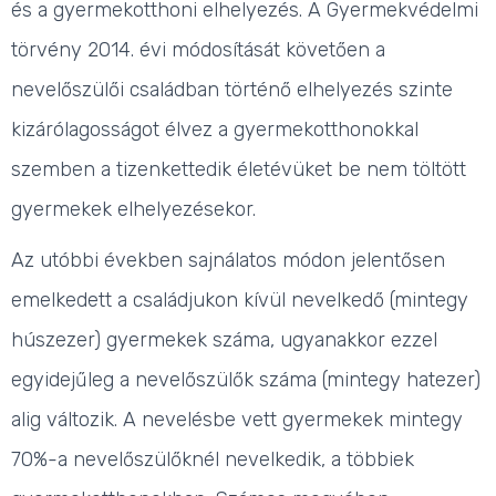
és a gyermekotthoni elhelyezés. A Gyermekvédelmi
törvény 2014. évi módosítását követően a
nevelőszülői családban történő elhelyezés szinte
kizárólagosságot élvez a gyermekotthonokkal
szemben a
tizenkettedik életévüket be nem töltött
gyermekek elhelyezésekor.
Az utóbbi években sajnálatos módon jelentősen
emelkedett a családjukon kívül nevelkedő (mintegy
húszezer) gyermekek száma, ugyanakkor ezzel
egyidejűleg a nevelőszülők száma (mintegy hatezer)
alig változik. A nevelésbe vett gyermekek mintegy
70%-a nevelőszülőknél nevelkedik, a többiek