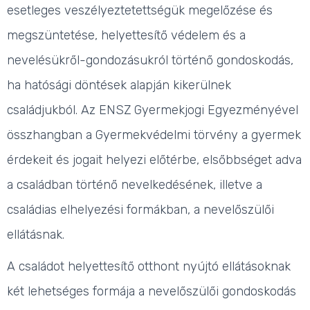
esetleges veszélyeztetettségük megelőzése és
megszüntetése, helyettesítő védelem és a
nevelésükről-gondozásukról történő gondoskodás,
ha hatósági döntések alapján kikerülnek
családjukból. Az ENSZ Gyermekjogi Egyezményével
összhangban a Gyermekvédelmi törvény a gyermek
érdekeit és jogait helyezi előtérbe,
elsőbbséget adva
a családban történő nevelkedésének, illetve a
családias elhelyezési formákban, a nevelőszülői
ellátásnak.
A családot helyettesítő otthont nyújtó ellátásoknak
két lehetséges formája a nevelőszülői gondoskodás