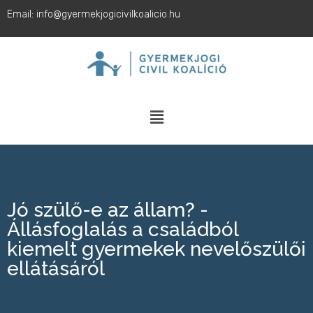
Email: info@gyermekjogicivilkoalicio.hu
Jó szülő-e az állam? -
Állásfoglalás a családból
kiemelt gyermekek nevelőszülői
ellátásáról