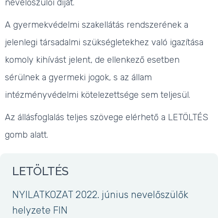
nevelőszülői díjat.
A gyermekvédelmi szakellátás rendszerének a
jelenlegi társadalmi szükségletekhez való igazítása
komoly kihívást jelent, de ellenkező esetben
sérülnek a gyermeki jogok, s az állam
intézményvédelmi kötelezettsége sem teljesül.
Az állásfoglalás teljes szövege elérhető a LETÖLTÉS
gomb alatt.
LETÖLTÉS
NYILATKOZAT 2022. június nevelőszülők
helyzete FIN