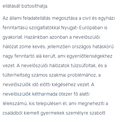
ellátását biztosíthatja.
Az állami feladatellátás megosztása a civil és egyházi
fenntartású szolgáltatókkal Nyugat-Európában is
gyakorlat
. Hazánkban azonban a nevelőszülői
hálózat zöme kevés, jellemzően országos hatáskörű
nagy fenntartó alá került, ami egyenlőtlenségekhez
vezet.
A nevelőszülői hálózatok túlzsúfoltak, és a
túlterheltség számos szakmai problémához, a
nevelőszülők idő előtti kiégéséhez vezet.
A
nevelőszülők kétharmada
ötezer fő alatti
lélekszámú, kis településen él, ami megnehezíti a
családból kiemelt gyermekek személyre szabott