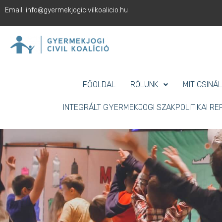
Email: info@gyermekjogicivilkoalicio.hu
FŐOLDAL
RÓLUNK
MIT CSINÁ
INTEGRÁLT GYERMEKJOGI SZAKPOLITIKAI R