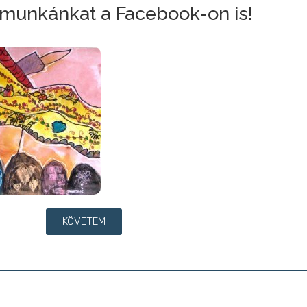
munkánkat a Facebook-on is!
KÖVETEM