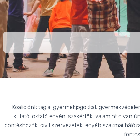
Koalíciónk tagjai gyermekjogokkal, gyermekvédelem
kutató, oktató egyéni szakértők, valamint olyan 
döntéshozók, civil szervezetek, egyéb szakmai hálóza
fontos