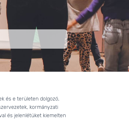
k és e területen dolgozó,
 szervezetek, kormányzati
al és jelenlétüket kiemelten