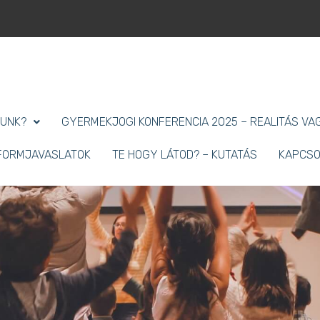
LUNK?
GYERMEKJOGI KONFERENCIA 2025 – REALITÁS VAG
EFORMJAVASLATOK
TE HOGY LÁTOD? – KUTATÁS
KAPCSO