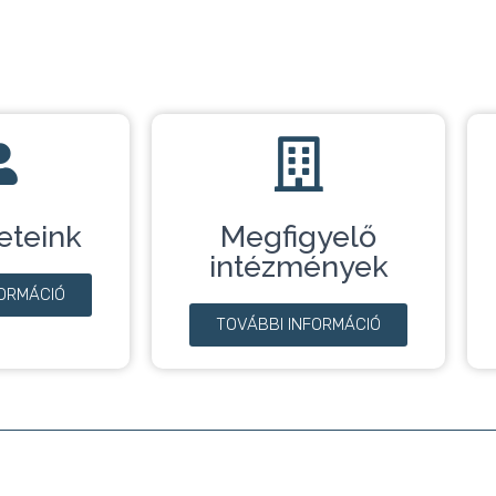
eteink
Megfigyelő
intézmények
FORMÁCIÓ
TOVÁBBI INFORMÁCIÓ