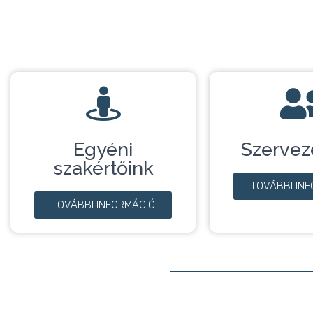
Egyéni
Szervez
szakértőink
TOVÁBBI IN
TOVÁBBI INFORMÁCIÓ