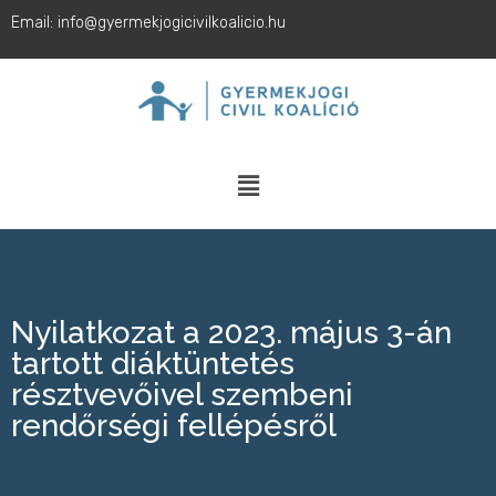
Email: info@gyermekjogicivilkoalicio.hu
Nyilatkozat a 2023. május 3-án
tartott diáktüntetés
résztvevőivel szembeni
rendőrségi fellépésről