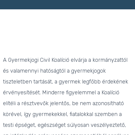
A Gyermekjogi Civil Koalíció elvárja a kormányzattól
és valamennyi hatóságtól a gyermekjogok
tiszteletben tartását, a gyermek legfőbb érdekének
érvényesítését. Minderre figyelemmel
a Koalíció
elítéli a résztvevők jelentős, be nem azonosítható
körével, így gyermekekkel, fiatalokkal szemben a
testi épséget, egészséget súlyosan veszélyeztető,