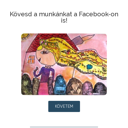
Kövesd a munkánkat a Facebook-on
is!
KÖVETEM