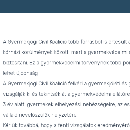
A Gyermekjogi Civil Koalíció több forrásból is értesült
kórházi körülmények között, mert a gyermekvédelmi 
biztosítani. Ez a gyermekvédelmi törvénynek több pon
lehet újdonság.
A Gyermekjogi Civil Koalíció felkéri a gyermekjóléti 
vizsgálják ki és tekintsék át a gyermekvédelmi ellát
3 év alatti gyermekek elhelyezési nehézségeire, az e
vállaló nevelőszülők helyzetére.
Kérjük továbbá, hogy a fenti vizsgálatok eredményéről