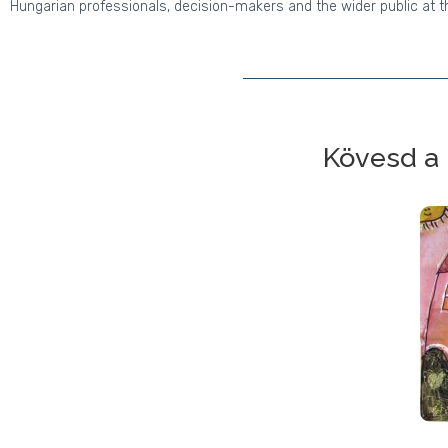
Hungarian professionals, decision-makers and the wider public at th
Kövesd a 