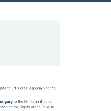
ghts to UN bodies, especially to the
Hungary
to the UN Committee on
ion on the Rights of the Child, to